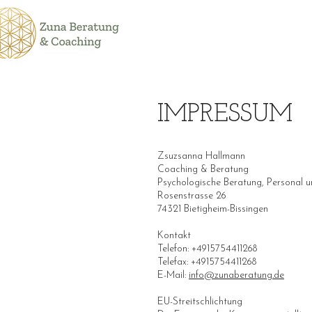
IMPRESSUM
Zsuzsanna Hallmann
Coaching & Beratung
Psychologische Beratung, Personal 
Rosenstrasse 26
74321 Bietigheim-Bissingen
Kontakt
Telefon: +4915754411268
Telefax: +4915754411268
E-Mail:
info@zunaberatung.de
EU-Streitschlichtung